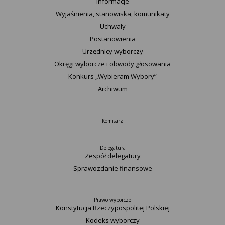
Informacje
Wyjaśnienia, stanowiska, komunikaty
Uchwały
Postanowienia
Urzędnicy wyborczy
Okręgi wyborcze i obwody głosowania
Konkurs „Wybieram Wybory”
Archiwum
Komisarz
Delegatura
Zespół delegatury
Sprawozdanie finansowe
Prawo wyborcze
Konstytucja Rzeczypospolitej Polskiej​
Kodeks wyborczy