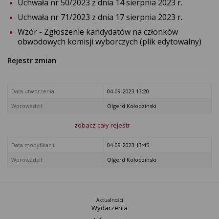
Uchwała nr 50/2023 z dnia 14 sierpnia 2023 r.
Uchwała nr 71/2023 z dnia 17 sierpnia 2023 r.
Wzór - Zgłoszenie kandydatów na członków
obwodowych komisji wyborczych (plik edytowalny)
Rejestr zmian
Data utworzenia
04-09-2023 13:20
Wprowadził:
Olgerd Kołodzinski
zobacz cały rejestr
Data modyfikacji
04-09-2023 13:45
Wprowadził:
Olgerd Kołodzinski
Aktualności
Wydarzenia