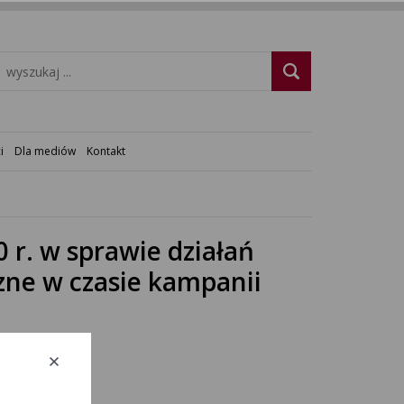
i
Dla mediów
Kontakt
 r. w sprawie działań
zne w czasie kampanii