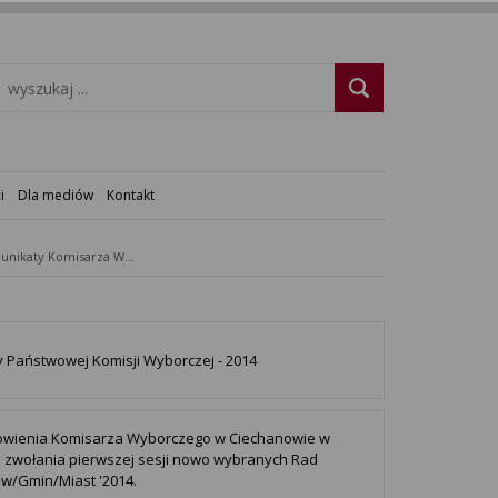
i
Dla mediów
Kontakt
Komunikaty Komisarza Wyborczego
 Państwowej Komisji Wyborczej - 2014
owienia Komisarza Wyborczego w Ciechanowie w
 zwołania pierwszej sesji nowo wybranych Rad
w/Gmin/Miast '2014.