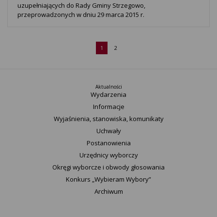
uzupełniających do Rady Gminy Strzegowo,
przeprowadzonych w dniu 29 marca 2015 r.
1
2
Aktualności
Wydarzenia
Informacje
Wyjaśnienia, stanowiska, komunikaty
Uchwały
Postanowienia
Urzędnicy wyborczy
Okręgi wyborcze i obwody głosowania
Konkurs „Wybieram Wybory”
Archiwum