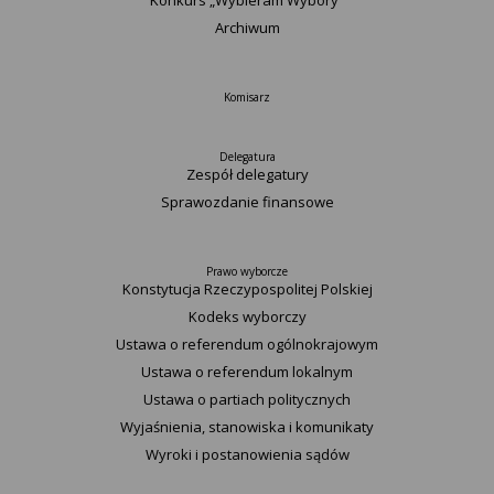
Konkurs „Wybieram Wybory”
Archiwum
Komisarz
Delegatura
Zespół delegatury
Sprawozdanie finansowe
Prawo wyborcze
Konstytucja Rzeczypospolitej Polskiej​
Kodeks wyborczy
Ustawa o referendum ogólnokrajowym
Ustawa o referendum lokalnym
Ustawa o partiach politycznych
Wyjaśnienia, stanowiska i komunikaty
Wyroki i postanowienia sądów