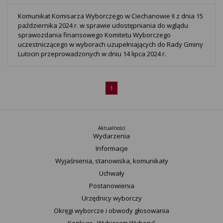
Komunikat Komisarza Wyborczego w Ciechanowie II z dnia 15
października 2024 r. w sprawie udostępniania do wglądu
sprawozdania finansowego Komitetu Wyborczego
uczestniczącego w wyborach uzupełniających do Rady Gminy
Lutocin przeprowadzonych w dniu 14 lipca 2024 r.
1
Aktualności
Wydarzenia
Informacje
Wyjaśnienia, stanowiska, komunikaty
Uchwały
Postanowienia
Urzędnicy wyborczy
Okręgi wyborcze i obwody głosowania